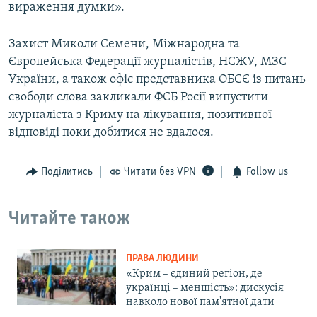
вираження думки».
Захист Миколи Семени, Міжнародна та
Європейська Федерації журналістів, НСЖУ, МЗС
України, а також офіс представника ОБСЄ із питань
свободи слова закликали ФСБ Росії випустити
журналіста з Криму на лікування, позитивної
відповіді поки добитися не вдалося.
Поділитись
Читати без VPN
Follow us
Читайте також
ПРАВА ЛЮДИНИ
«Крим – єдиний регіон, де
українці – меншість»: дискусія
навколо нової пам'ятної дати