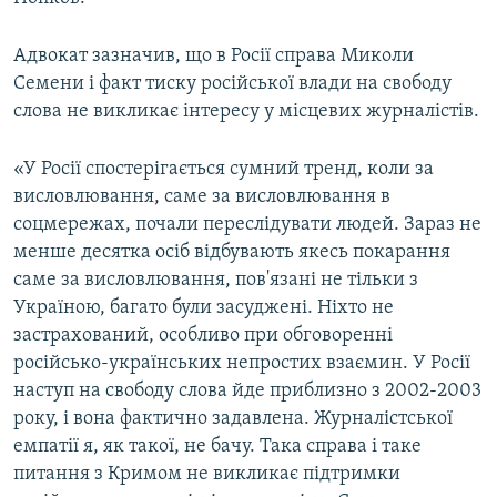
Адвокат зазначив, що в Росії справа Миколи
Семени і факт тиску російської влади на свободу
слова не викликає інтересу у місцевих журналістів.
«У Росії спостерігається сумний тренд, коли за
висловлювання, саме за висловлювання в
соцмережах, почали переслідувати людей. Зараз не
менше десятка осіб відбувають якесь покарання
саме за висловлювання, пов'язані не тільки з
Україною, багато були засуджені. Ніхто не
застрахований, особливо при обговоренні
російсько-українських непростих взаємин. У Росії
наступ на свободу слова йде приблизно з 2002-2003
року, і вона фактично задавлена. Журналістської
емпатії я, як такої, не бачу. Така справа і таке
питання з Кримом не викликає підтримки