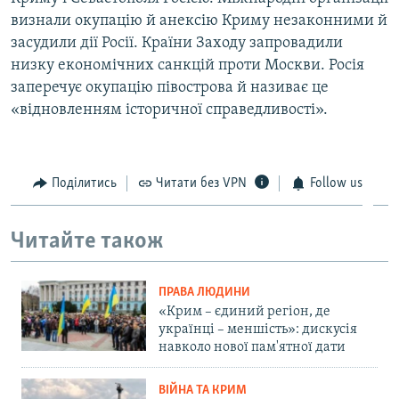
визнали окупацію й анексію Криму незаконними й
засудили дії Росії. Країни Заходу запровадили
низку економічних санкцій проти Москви. Росія
заперечує окупацію півострова й називає це
«відновленням історичної справедливості».
Поділитись
Читати без VPN
Follow us
Читайте також
ПРАВА ЛЮДИНИ
«Крим – єдиний регіон, де
українці – меншість»: дискусія
навколо нової пам'ятної дати
ВІЙНА ТА КРИМ