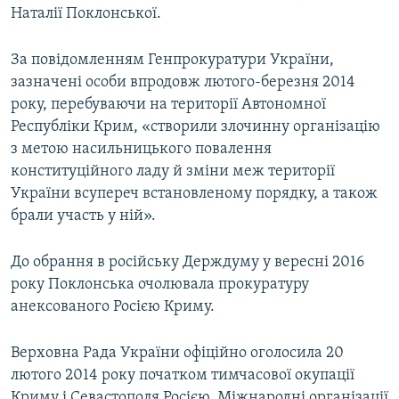
Наталії Поклонської.
За повідомленням Генпрокуратури України,
зазначені особи впродовж лютого-березня 2014
року, перебуваючи на території Автономної
Республіки Крим, «створили злочинну організацію
з метою насильницького повалення
конституційного ладу й зміни меж території
України всупереч встановленому порядку, а також
брали участь у ній».
До обрання в російську Держдуму у вересні 2016
року Поклонська очолювала прокуратуру
анексованого Росією Криму.
Верховна Рада України офіційно оголосила 20
лютого 2014 року початком тимчасової окупації
Криму і Севастополя Росією. Міжнародні організації