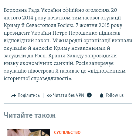
Верховна Рада України офіційно оголосила 20
лютого 2014 року початком тимчасової окупації
Криму й Севастополя Росією. 7 жовтня 2015 року
президент України Петро Порошенко підписав
відповідний закон. Міжнародні організації визнали
окупацію й анексію Криму незаконними й
засудили дії Росії. Країни Заходу запровадили
низку економічних санкцій. Росія заперечує
окупацію півострова й називає це «відновленням
історичної справедливості».
Поділитись
Читати без VPN
Follow us
Читайте також
СУСПІЛЬСТВО