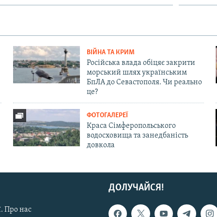
ВІЙНА ТА КРИМ
Російська влада обіцяє закрити
морський шлях українським
БпЛА до Севастополя. Чи реально
це?
ФОТОГАЛЕРЕЇ
Краса Сімферопольського
водосховища та занедбаність
довкола
ДОЛУЧАЙСЯ!
. Про нас