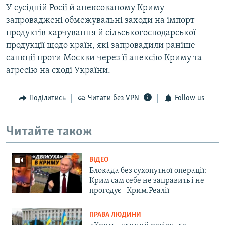
У сусідній Росії й анексованому Криму
запроваджені обмежувальні заходи на імпорт
продуктів харчування й сільськогосподарської
продукції щодо країн, які запровадили раніше
санкції проти Москви через її анексію Криму та
агресію на сході України.
Поділитись
Читати без VPN
Follow us
Читайте також
ВІДЕО
Блокада без сухопутної операції:
Крим сам себе не заправить і не
прогодує | Крим.Реалії
ПРАВА ЛЮДИНИ