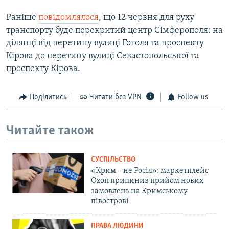
Раніше
повідомлялося
, що 12 червня для руху
транспорту буде перекритий центр Сімферополя: на
ділянці від перетину вулиці Гоголя та проспекту
Кірова до перетину вулиці Севастопольської та
проспекту Кірова.
Поділитись
Читати без VPN
Follow us
Читайте також
СУСПІЛЬСТВО
«Крим – не Росія»: маркетплейс
Ozon припинив прийом нових
замовлень на Кримському
півострові
ПРАВА ЛЮДИНИ