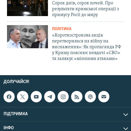
Сорок днів, сорок ночей. Про
результати кримської операції з
примусу Росії до миру
ПОЛІТИКА
«Короткострокова акція
перетворилася на війну на
виснаження»: Як пропаганда РФ
у Криму пояснює невдачі «СВО»
та залякує «мінними атаками»
ДОЛУЧАЙСЯ!
ПІДТРИМКА
ІНФО