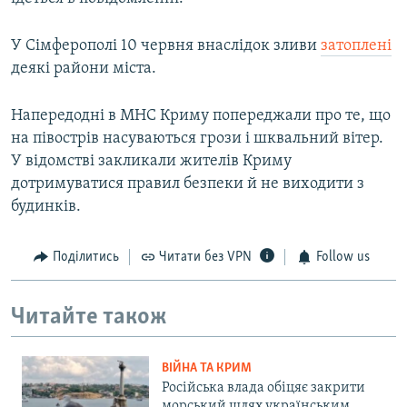
У Сімферополі 10 червня внаслідок зливи
затоплені
деякі райони міста.
Напередодні в МНС Криму попереджали про те, що
на півострів насуваються грози і шквальний вітер.
У відомстві закликали жителів Криму
дотримуватися правил безпеки й не виходити з
будинків.
Поділитись
Читати без VPN
Follow us
Читайте також
ВІЙНА ТА КРИМ
Російська влада обіцяє закрити
морський шлях українським