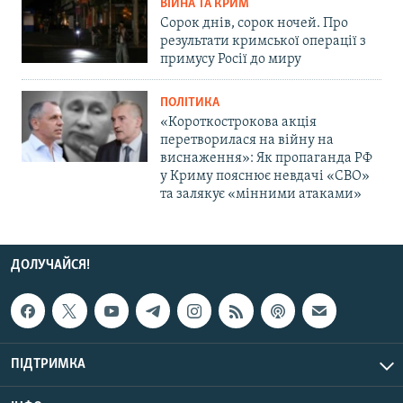
ВІЙНА ТА КРИМ
Сорок днів, сорок ночей. Про
результати кримської операції з
примусу Росії до миру
ПОЛІТИКА
«Короткострокова акція
перетворилася на війну на
виснаження»: Як пропаганда РФ
у Криму пояснює невдачі «СВО»
та залякує «мінними атаками»
ДОЛУЧАЙСЯ!
ПІДТРИМКА