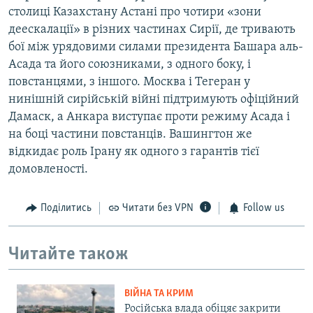
столиці Казахстану Астані про чотири «зони
деескалації» в різних частинах Сирії, де тривають
бої між урядовими силами президента Башара аль-
Асада та його союзниками, з одного боку, і
повстанцями, з іншого. Москва і Тегеран у
нинішній сирійській війні підтримують офіційний
Дамаск, а Анкара виступає проти режиму Асада і
на боці частини повстанців. Вашингтон же
відкидає роль Ірану як одного з гарантів тієї
домовленості.
Поділитись
Читати без VPN
Follow us
Читайте також
ВІЙНА ТА КРИМ
Російська влада обіцяє закрити