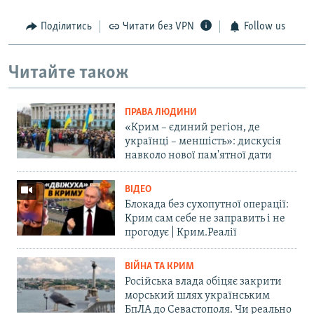
Поділитись
Читати без VPN
Follow us
Читайте також
ПРАВА ЛЮДИНИ
«Крим – єдиний регіон, де
українці – меншість»: дискусія
навколо нової пам'ятної дати
ВІДЕО
Блокада без сухопутної операції:
Крим сам себе не заправить і не
прогодує | Крим.Реалії
ВІЙНА ТА КРИМ
Російська влада обіцяє закрити
морський шлях українським
БпЛА до Севастополя. Чи реально