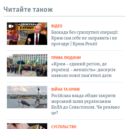
Читайте також
ВІДЕО
Блокада без сухопутної операції:
Крим сам себе не заправить і не
прогодує | Крим.Реалії
ПРАВА ЛЮДИНИ
«Крим – єдиний регіон, де
українці – меншість»: дискусія
навколо нової пам'ятної дати
ВІЙНА ТА КРИМ
Російська влада обіцяє закрити
морський шлях українським
БпЛА до Севастополя. Чи реально
це?
СУСПІЛЬСТВО