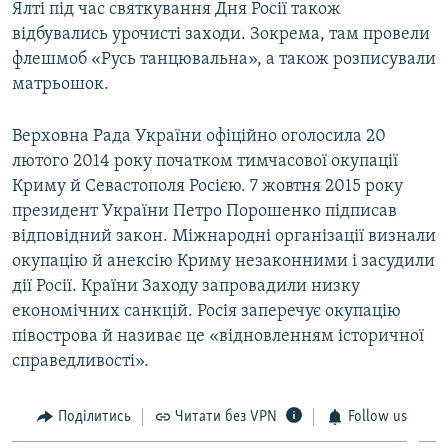
Ялті під час святкування Дня Росії також
відбувались урочисті заходи. Зокрема, там провели
флешмоб «Русь танцювальна», а також розписували
матрьошок.
Верховна Рада України офіційно оголосила 20
лютого 2014 року початком тимчасової окупації
Криму й Севастополя Росією. 7 жовтня 2015 року
президент України Петро Порошенко підписав
відповідний закон. Міжнародні організації визнали
окупацію й анексію Криму незаконними і засудили
дії Росії. Країни Заходу запровадили низку
економічних санкцій. Росія заперечує окупацію
півострова й називає це «відновленням історичної
справедливості».
Поділитись
Читати без VPN
Follow us