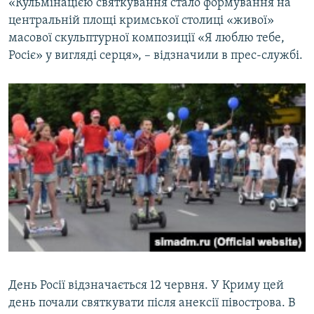
«Кульмінацією святкування стало формування на
центральній площі кримської столиці «живої»
масової скульптурної композиції «Я люблю тебе,
Росіє» у вигляді серця», – відзначили в прес-службі.
День Росії відзначається 12 червня. У Криму цей
день почали святкувати після анексії півострова. В