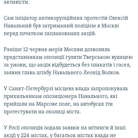
активісти.
Сам ініціатор антикорупційних протестів Олексій
Навальний був затриманий поліцією в Москві
перед початком запланованих акцій.
Раніше 12 червня мерія Москви дозволила
представникам опозиції гуляти Тверською вулицею
за умови, що акція відбудеться без плакатів і гасел,
заявив глава штабу Навального Леонід Волков.
У Санкт-Петербурзі місцева влада запропонувала
прихильникам опозиціонера Навального, які
прийшли на Марсове поле, на автобусах іти
протестувати на околиці міста.
У Росії опозиція подала заявки на мітинги й інші
акції у 224 містах, у багатьох містах влада не