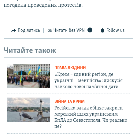
погодила проведення протестів.
Поділитись
Читати без VPN
Follow us
Читайте також
ПРАВА ЛЮДИНИ
«Крим – єдиний регіон, де
українці – меншість»: дискусія
навколо нової пам'ятної дати
ВІЙНА ТА КРИМ
Російська влада обіцяє закрити
морський шлях українським
БпЛА до Севастополя. Чи реально
це?