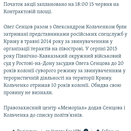
Початок акції заплановано на 18:00 15 червня на
Контрактовій площі.
Олег Сенцов разом з Олександром Кольченком були
затримані представниками російських спецслужб у
Криму в травні 2014 року за звинуваченням у
організації терактів на півострові. У серпні 2015
року Північно-Кавказький окружний військовий
суд у Ростові-на-Дону засудив Олега Сенцова до 20
років колонії суворого режиму за звинуваченням у
терористичній діяльності на території Криму.
Кольченко отримав 10 років колонії. Обидва свою
провину не визнали.
Правозахисний центр «Меморіал» додав Сенцова і
Кольченка до списку політв'язнів.