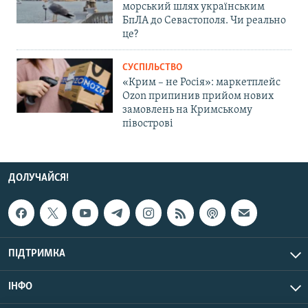
морський шлях українським
БпЛА до Севастополя. Чи реально
це?
СУСПІЛЬСТВО
«Крим – не Росія»: маркетплейс
Ozon припинив прийом нових
замовлень на Кримському
півострові
ДОЛУЧАЙСЯ!
ПІДТРИМКА
ІНФО