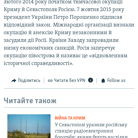
лютого 2014 року початком тимчасової окупації
Криму й Севастополя Росією. 7 жовтня 2015 року
президент України Петро Порошенко підписав
відповідний закон. Міжнародні організації визнали
окупацію й анексію Криму незаконними й
засудили дії Росії. Країни Заходу запровадили
низку економічних санкцій. Росія заперечує
окупацію півострова й називає це «відновленням
історичної справедливості».
Поділитись
Читати без VPN
Follow us
Читайте також
ВІЙНА ТА КРИМ
У Севастополі уразили російську
станцію радіоелектронної
боротьби: якими будуть наслідки