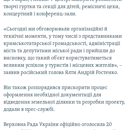
творчі гуртки та секції для дітей, ремісничі цехи,
концертний і конференц-зали.
«Сьогодні ми обговорювали організаційні й
технічні моменти, у тому числі з представниками
кримськотатарської громадськості, адміністрації
міста та депутатами міської ради і прийшли до
висновку, що такий об'єкт користуватиметься
великим успіхом у туристів і місцевих жителів», –
заявив російський голова Ялти Андрій Ростенко.
Він також розпорядився прискорити процес
оформлення необхідної документації для
відведення земельної ділянки та розробки проекту,
додали в прес-службі.
Верховна Рада України офіційно оголосила 20