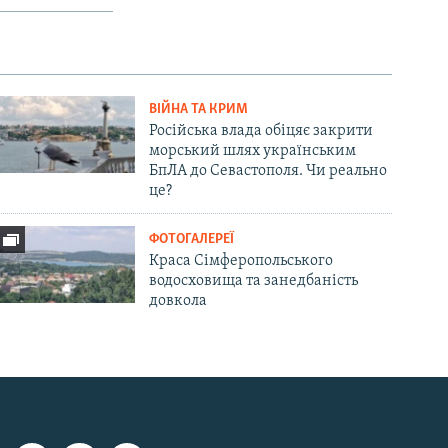
ВІЙНА ТА КРИМ
Російська влада обіцяє закрити
морський шлях українським
БпЛА до Севастополя. Чи реально
це?
ФОТОГАЛЕРЕЇ
Краса Сімферопольського
водосховища та занедбаність
довкола