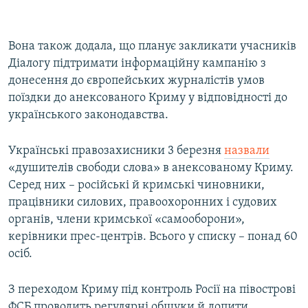
Вона також додала, що планує закликати учасників
Діалогу підтримати інформаційну кампанію з
донесення до європейських журналістів умов
поїздки до анексованого Криму у відповідності до
українського законодавства.
Українські правозахисники 3 березня
назвали
«душителів свободи слова» в анексованому Криму.
Серед них – російські й кримські чиновники,
працівники силових, правоохоронних і судових
органів, члени кримської «самооборони»,
керівники прес-центрів. Всього у списку – понад 60
осіб.
З переходом Криму під контроль Росії на півострові
ФСБ проводить регулярні обшуки й допити