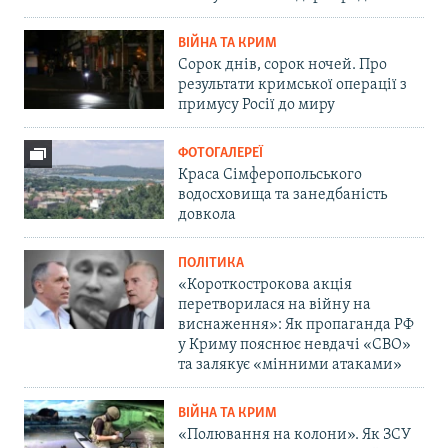
ВІЙНА ТА КРИМ
Сорок днів, сорок ночей. Про
результати кримської операції з
примусу Росії до миру
ФОТОГАЛЕРЕЇ
Краса Сімферопольського
водосховища та занедбаність
довкола
ПОЛІТИКА
«Короткострокова акція
перетворилася на війну на
виснаження»: Як пропаганда РФ
у Криму пояснює невдачі «СВО»
та залякує «мінними атаками»
ВІЙНА ТА КРИМ
«Полювання на колони». Як ЗСУ