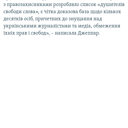
з правозахисниками розробляло список «душителів
свободи слова», є чітка доказова база щодо кількох
десятків осіб, причетних до знущання над
українськими журналістами та медіа, обмеження
їхніх прав і свобод», – написала Джеппар.