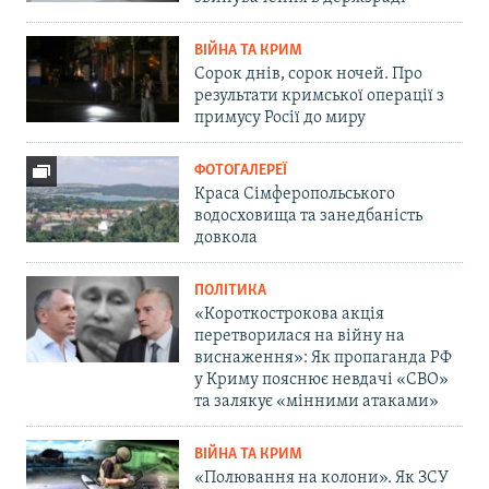
ВІЙНА ТА КРИМ
Сорок днів, сорок ночей. Про
результати кримської операції з
примусу Росії до миру
ФОТОГАЛЕРЕЇ
Краса Сімферопольського
водосховища та занедбаність
довкола
ПОЛІТИКА
«Короткострокова акція
перетворилася на війну на
виснаження»: Як пропаганда РФ
у Криму пояснює невдачі «СВО»
та залякує «мінними атаками»
ВІЙНА ТА КРИМ
«Полювання на колони». Як ЗСУ