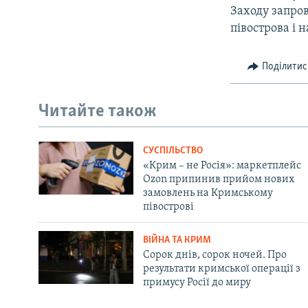
Заходу запро
півострова і 
Поділитис
Читайте також
СУСПІЛЬСТВО
«Крим – не Росія»: маркетплейс
Ozon припинив прийом нових
замовлень на Кримському
півострові
ВІЙНА ТА КРИМ
Сорок днів, сорок ночей. Про
результати кримської операції з
примусу Росії до миру