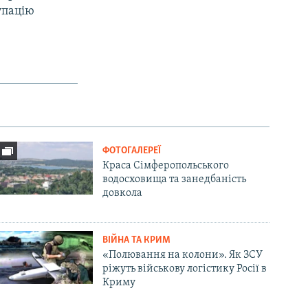
упацію
ФОТОГАЛЕРЕЇ
Краса Сімферопольського
водосховища та занедбаність
довкола
ВІЙНА ТА КРИМ
«Полювання на колони». Як ЗСУ
ріжуть військову логістику Росії в
Криму