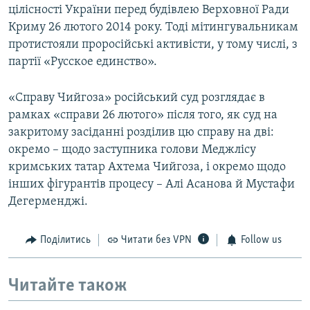
цілісності України перед будівлею Верховної Ради
Криму 26 лютого 2014 року. Тоді мітингувальникам
протистояли проросійські активісти, у тому числі, з
партії «Русское единство».
«Справу Чийгоза» російський суд розглядає в
рамках «справи 26 лютого» після того, як суд на
закритому засіданні розділив цю справу на дві:
окремо – щодо заступника голови Меджлісу
кримських татар Ахтема Чийгоза, і окремо щодо
інших фігурантів процесу – Алі Асанова й Мустафи
Дегерменджі.
Поділитись
Читати без VPN
Follow us
Читайте також