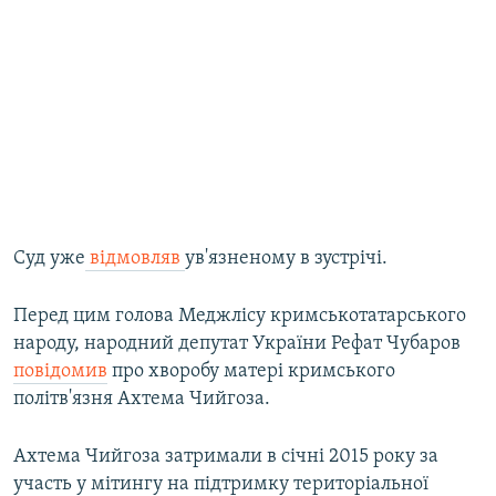
Суд уже
відмовляв
ув'язненому в зустрічі.
Перед цим голова Меджлісу кримськотатарського
народу, народний депутат України Рефат Чубаров
повідомив
про хворобу матері кримського
політв'язня Ахтема Чийгоза.
Ахтема Чийгоза затримали в січні 2015 року за
участь у мітингу на підтримку територіальної