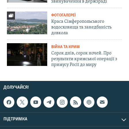
звинувачення в держзраді
ФОТОГАЛЕРЕЇ
Краса Сімферопольського
водосховища та занедбаність
довкола
ВІЙНА ТА КРИМ
Сорок днів, сорок ночей. Про
результати кримської операції з
примусу Росії до миру
ДОЛУЧАЙСЯ!
ПІДТРИМКА