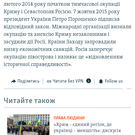
лютого 2014 року початком тимчасової окупації
Криму і Севастополя Росією. 7 жовтня 2015 року
президент України Петро Порошенко підписав
відповідний закон. Міжнародні організації визнали
окупацію та анексію Криму незаконними і
засудили дії Росії. Країни Заходу запровадили
низку економічних санкцій. Росія заперечує
окупацію півострова і називає це «відновленням
історичної справедливості».
Поділитись
Читати без VPN
Follow us
Читайте також
ПРАВА ЛЮДИНИ
«Крим – єдиний регіон, де
українці – меншість»: дискусія