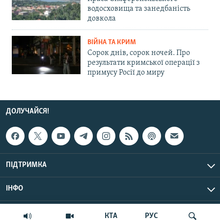
водосховища та занедбаність
довкола
ВІЙНА ТА КРИМ
Сорок днів, сорок ночей. Про
результати кримської операції з
примусу Росії до миру
ДОЛУЧАЙСЯ!
ПІДТРИМКА
ІНФО
© Крим.Реалії, 2026 | Усі права застережено.
КТА
РУС