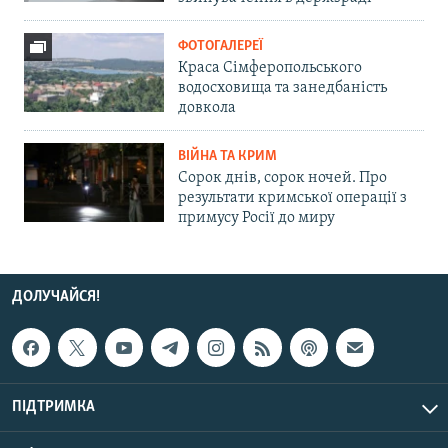
ФОТОГАЛЕРЕЇ
Краса Сімферопольського
водосховища та занедбаність
довкола
ВІЙНА ТА КРИМ
Сорок днів, сорок ночей. Про
результати кримської операції з
примусу Росії до миру
ДОЛУЧАЙСЯ!
ПІДТРИМКА