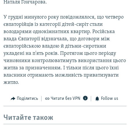
Наталя Гончарова.
У грудні минулого року повідомлялося, що четверо
євпаторійців із категорії дітей-сиріт стали
володарями однокімнатних квартир. Російська
влада Євпаторії відзначала, що договори між
євпаторійською владою й дітьми-сиротами
укладені на п'ять років. Протягом цього періоду
чиновники контролюватимуть використання цього
житла за призначенням. І тільки після цього їхні
власники отримають можливість приватизувати
житло.
Поділитись
Читати без VPN
Follow us
Читайте також