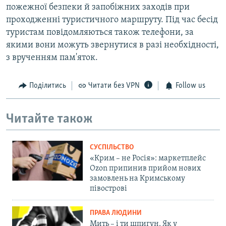
пожежної безпеки й запобіжних заходів при
проходженні туристичного маршруту. Під час бесід
туристам повідомляються також телефони, за
якими вони можуть звернутися в разі необхідності,
з врученням пам'яток.
Поділитись
Читати без VPN
Follow us
Читайте також
СУСПІЛЬСТВО
«Крим – не Росія»: маркетплейс
Ozon припинив прийом нових
замовлень на Кримському
півострові
ПРАВА ЛЮДИНИ
Мить – і ти шпигун. Як у