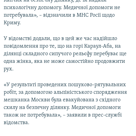
Капчик на безпечну ділянку, де їй надали
психологічну допомогу. Медичної допомоги не
потребувала», – відзначили в МНС Росії щодо
Криму.
У відомстві додали, що в цей же час надійшло
повідомлення про те, що на горі Караул-Аба, на
ділянці складного сипучого рельєфу перебуває ще
одна жінка, яка не може самостійно продовжити
рух.
«У результаті проведених пошуково-рятувальних
робіт, за допомогою альпіністського спорядження
мешканка Москви була евакуйована з східного
схилу на безпечну ділянку. Медичної допомоги
також не потребувала», – заявили в прес-службі
відомства.