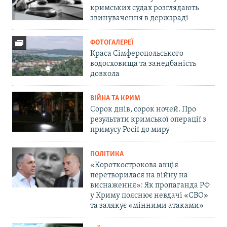
кримських судах розглядають
звинувачення в держзраді
ФОТОГАЛЕРЕЇ
Краса Сімферопольського
водосховища та занедбаність
довкола
ВІЙНА ТА КРИМ
Сорок днів, сорок ночей. Про
результати кримської операції з
примусу Росії до миру
ПОЛІТИКА
«Короткострокова акція
перетворилася на війну на
виснаження»: Як пропаганда РФ
у Криму пояснює невдачі «СВО»
та залякує «мінними атаками»