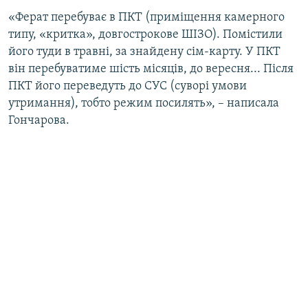
«Ферат перебуває в ПКТ (приміщення камерного
типу, «критка», довгострокове ШІЗО). Помістили
його туди в травні, за знайдену сім-карту. У ПКТ
він перебуватиме шість місяців, до вересня... Після
ПКТ його переведуть до СУС (суворі умови
утримання), тобто режим посилять», – написала
Гончарова.