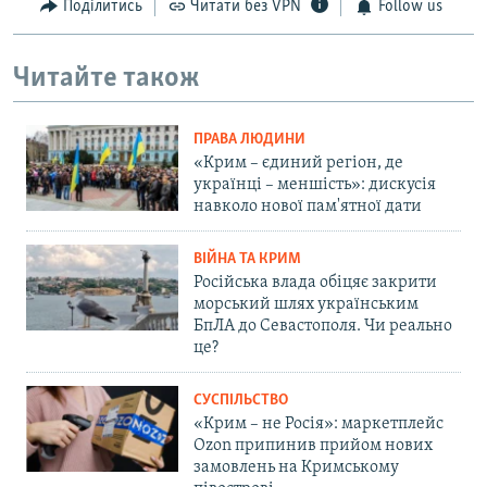
Поділитись
Читати без VPN
Follow us
Читайте також
ПРАВА ЛЮДИНИ
«Крим – єдиний регіон, де
українці – меншість»: дискусія
навколо нової пам'ятної дати
ВІЙНА ТА КРИМ
Російська влада обіцяє закрити
морський шлях українським
БпЛА до Севастополя. Чи реально
це?
СУСПІЛЬСТВО
«Крим – не Росія»: маркетплейс
Ozon припинив прийом нових
замовлень на Кримському