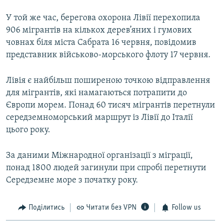
У той же час, берегова охорона Лівії перехопила
906 мігрантів на кількох дерев’яних і гумових
човнах біля міста Сабрата 16 червня, повідомив
представник військово-морського флоту 17 червня.
Лівія є найбільш поширеною точкою відправлення
для мігрантів, які намагаються потрапити до
Європи морем. Понад 60 тисяч мігрантів перетнули
середземноморський маршрут із Лівії до Італії
цього року.
За даними Міжнародної організації з міграції,
понад 1800 людей загинули при спробі перетнути
Середземне море з початку року.
Поділитись
Читати без VPN
Follow us