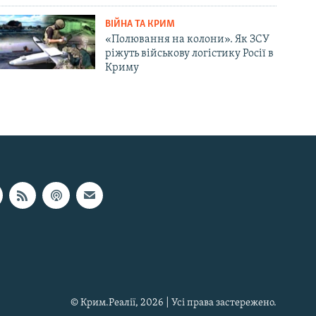
ВІЙНА ТА КРИМ
«Полювання на колони». Як ЗСУ
ріжуть військову логістику Росії в
Криму
© Крим.Реалії, 2026 | Усі права застережено.