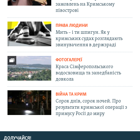
замовлень на Кримському
півострові
ПРАВА ЛЮДИНИ
Мить – і ти шпигун. Як у
кримських судах розглядають
звинувачення в держзраді
ФОТОГАЛЕРЕЇ
Краса Сімферопольського
водосховища та занедбаність
довкола
ВІЙНА ТА КРИМ
Сорок днів, сорок ночей. Про
результати кримської операції з
примусу Росії до миру
ДОЛУЧАЙСЯ!