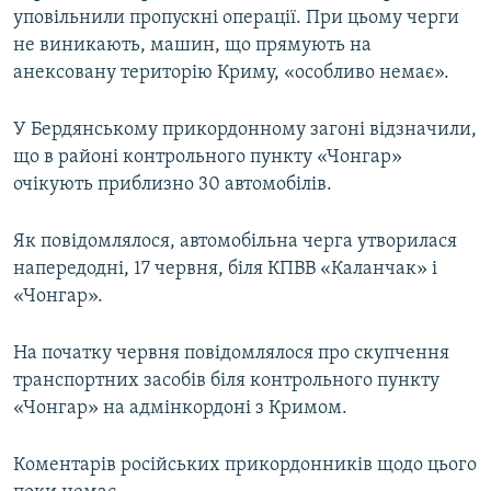
уповільнили пропускні операції. При цьому черги
не виникають, машин, що прямують на
анексовану територію Криму, «особливо немає».
У Бердянському прикордонному загоні відзначили,
що в районі контрольного пункту «Чонгар»
очікують приблизно 30 автомобілів.
Як повідомлялося, автомобільна черга утворилася
напередодні, 17 червня, біля КПВВ «Каланчак» і
«Чонгар».
На початку червня повідомлялося про скупчення
транспортних засобів біля контрольного пункту
«Чонгар» на адмінкордоні з Кримом.
Коментарів російських прикордонників щодо цього