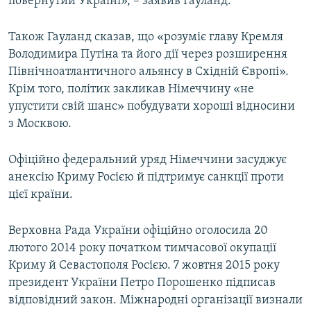
повернутий Україні», – заявив Гауланд.
Також Гауланд сказав, що «розуміє главу Кремля
Володимира Путіна та його дії через розширення
Північноатлантичного альянсу в Східній Європі».
Крім того, політик закликав Німеччину «не
упустити свій шанс» побудувати хороші відносини
з Москвою.
Офіційно федеральний уряд Німеччини засуджує
анексію Криму Росією й підтримує санкції проти
цієї країни.
Верховна Рада України офіційно оголосила 20
лютого 2014 року початком тимчасової окупації
Криму й Севастополя Росією. 7 жовтня 2015 року
президент України Петро Порошенко підписав
відповідний закон. Міжнародні організації визнали