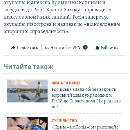
окупацію й анексію Криму незаконними й
засудили дії Росії. Країни Заходу запровадили
низку економічних санкцій. Росія заперечує
окупацію півострова й називає це «відновленням
історичної справедливості».
Поділитись
Читати без VPN
Follow us
Читайте також
ВІЙНА ТА КРИМ
Російська влада обіцяє закрити
морський шлях українським
БпЛА до Севастополя. Чи реально
це?
СУСПІЛЬСТВО
«Крим – не Росія»: маркетплейс