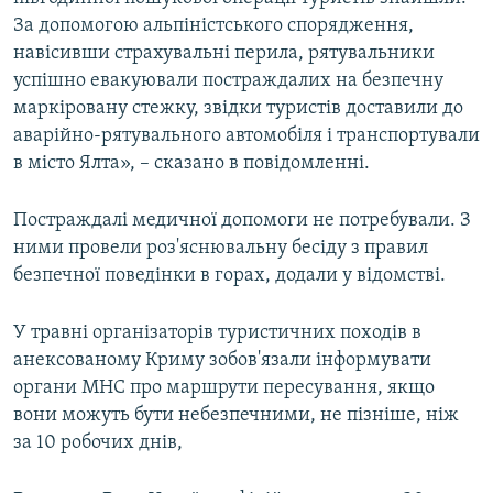
За допомогою альпіністського спорядження,
навісивши страхувальні перила, рятувальники
успішно евакуювали постраждалих на безпечну
маркіровану стежку, звідки туристів доставили до
аварійно-рятувального автомобіля і транспортували
в місто Ялта», – сказано в повідомленні.
Постраждалі медичної допомоги не потребували. З
ними провели роз'яснювальну бесіду з правил
безпечної поведінки в горах, додали у відомстві.
У травні організаторів туристичних походів в
анексованому Криму зобов'язали інформувати
органи МНС про маршрути пересування, якщо
вони можуть бути небезпечними, не пізніше, ніж
за 10 робочих днів,