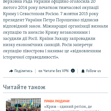
Верховна Рада України офіційно оголосила 20
лютого 2014 року початком тимчасової окупації
Криму і Севастополя Росією. 7 жовтня 2015 року
президент України Петро Порошенко підписав
відповідний закон. Міжнародні організації визнали
окупацію та анексію Криму незаконними і
засудили дії Росії. Країни Заходу запровадили
низку економічних санкцій. Росія заперечує
окупацію півострова і називає це «відновленням
історичної справедливості».
Поділитись
Читати без VPN
Follow us
Читайте також
ПРАВА ЛЮДИНИ
«Крим – єдиний регіон, де