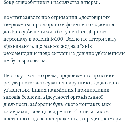
боку співробітників і насильства в тюрмі.
Комітет заявляє про отримання «достовірних
тверджень» про жорстоке фізичне поводження з
довічно ув’язненими з боку пенітенціарного
персоналу в колонії №100. Водночас автори звіту
відзначають, що майже жодна з їхніх
рекомендацій щодо ситуації із довічно ув’язненими
не була врахована.
Це стосується, зокрема, продовження практики
регулярного застосування наручників до довічно
ув’язнених, інших надмірних і принизливих
заходів безпеки, відсутності організованої
діяльності, заборони будь-якого контакту між
камерами, ізоляції від решти в’язнів, а також
постійного відеоспостереження всередині камери.