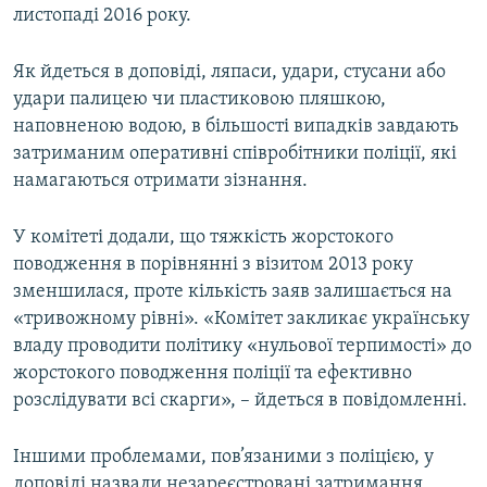
листопаді 2016 року.
Як йдеться в доповіді, ляпаси, удари, стусани або
удари палицею чи пластиковою пляшкою,
наповненою водою, в більшості випадків завдають
затриманим оперативні співробітники поліції, які
намагаються отримати зізнання.
У комітеті додали, що тяжкість жорстокого
поводження в порівнянні з візитом 2013 року
зменшилася, проте кількість заяв залишається на
«тривожному рівні». «Комітет закликає українську
владу проводити політику «нульової терпимості» до
жорстокого поводження поліції та ефективно
розслідувати всі скарги», – йдеться в повідомленні.
Іншими проблемами, пов’язаними з поліцією, у
доповіді назвали незареєстровані затримання,