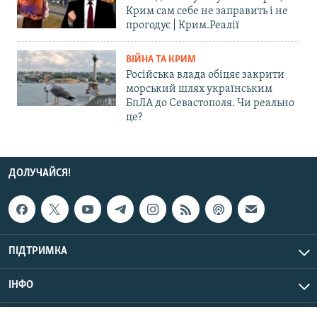
Крим сам себе не заправить і не
прогодує | Крим.Реалії
ВІЙНА ТА КРИМ
Російська влада обіцяє закрити
морський шлях українським
БпЛА до Севастополя. Чи реально
це?
ДОЛУЧАЙСЯ!
ПІДТРИМКА
ІНФО