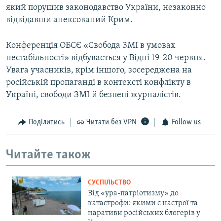
який порушив законодавство України, незаконно
відвідавши анексований Крим.
Конференція ОБСЄ «Свобода ЗМІ в умовах
нестабільності» відбувається у Відні 19-20 червня.
Увага учасників, крім іншого, зосереджена на
російській пропаганді в контексті конфлікту в
Україні, свободи ЗМІ й безпеці журналістів.
Поділитись
Читати без VPN
Follow us
Читайте також
СУСПІЛЬСТВО
Від «ура-патріотизму» до
катастрофи: якими є настрої та
наративи російських блогерів у