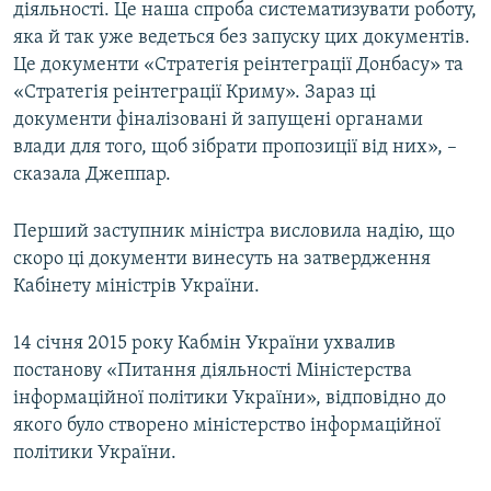
діяльності. Це наша спроба систематизувати роботу,
яка й так уже ведеться без запуску цих документів.
Це документи «Стратегія реінтеграції Донбасу» та
«Стратегія реінтеграції Криму». Зараз ці
документи фіналізовані й запущені органами
влади для того, щоб зібрати пропозиції від них», –
сказала Джеппар.
Перший заступник міністра висловила надію, що
скоро ці документи винесуть на затвердження
Кабінету міністрів України.
14 січня 2015 року Кабмін України ухвалив
постанову «Питання діяльності Міністерства
інформаційної політики України», відповідно до
якого було створено міністерство інформаційної
політики України.