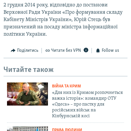
2 грудня 2014 року, відповідно до постанови
Верховної Ради України «Про формування складу
Кабінету Міністрів України», Юрій Стець був
призначений на посаду міністра інформаційної
політики України.
Поділитись
Читати без VPN
Follow us
Читайте також
ВІЙНА ТА КРИМ
«Для них із Кримом розпочнеться
важка історія»: командир ОТУ
«Одеса» – про пастку для
російських військ на
Кінбурнській косі
ПРАВА ЛЮДИНИ