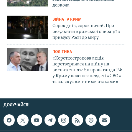
довкола
ВІЙНА ТА КРИМ
Сорок днів, сорок ночей. Про
результати кримської операції з
примусу Росії до миру
ПОЛІТИКА
«Короткострокова акція
перетворилася на війну на
виснаження»: Як пропаганда РФ
у Криму пояснює невдачі «СВО»
та залякує «мінними атаками»
ДОЛУЧАЙСЯ!