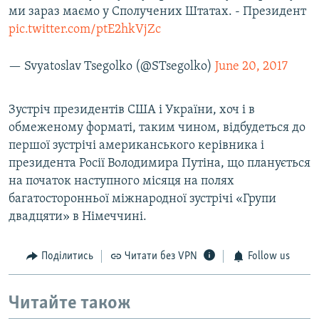
ми зараз маємо у Сполучених Штатах. - Президент
pic.twitter.com/ptE2hkVjZc
— Svyatoslav Tsegolko (@STsegolko)
June 20, 2017
Зустріч президентів США і України, хоч і в
обмеженому форматі, таким чином, відбудеться до
першої зустрічі американського керівника і
президента Росії Володимира Путіна, що планується
на початок наступного місяця на полях
багатосторонньої міжнародної зустрічі «Групи
двадцяти» в Німеччині.
Поділитись
Читати без VPN
Follow us
Читайте також