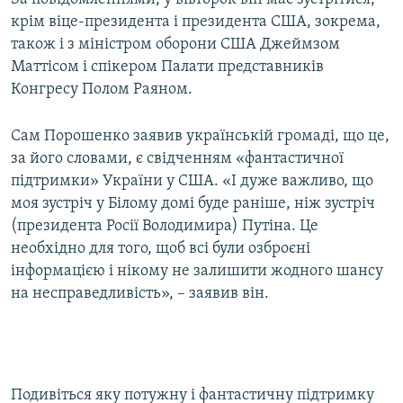
крім віце-президента і президента США, зокрема,
також і з міністром оборони США Джеймзом
Маттісом і спікером Палати представників
Конгресу Полом Раяном.
Сам Порошенко заявив українській громаді, що це,
за його словами, є свідченням «фантастичної
підтримки» України у США. «І дуже важливо, що
моя зустріч у Білому домі буде раніше, ніж зустріч
(президента Росії Володимира) Путіна. Це
необхідно для того, щоб всі були озброєні
інформацією і нікому не залишити жодного шансу
на несправедливість», – заявив він.
Подивіться яку потужну і фантастичну підтримку