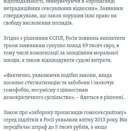
відповідальності, звинувачуючи в «пропаганді
нетрадиційних сексуальних відносин». Заявники
стверджували, що закон порушив їхнє право на
свободу вислолення поглядів.
Згідно з рішенням ЄСПЛ, Росія повинна виплатити
трьом заявникам сукупно понад 49 тисяч євро, в
тому числі компенсації за заподіяння моральної
шкоди, а також відшкодувати судові витрати.
«Фактично, ухвалюючи подібні закони, влада
посилює стигматизацію та забобони і заохочує
гомофобію, несумісну з цінностями
демократичного суспільства», – йдеться в рішенні.
Закон про «заборону пропаганди гомосексуалізму»
серед підлітків в Росії ухвалили влітку 2013 року. Він
передбачає штраф до 5 тисяч рублів, а якщо