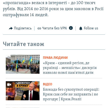
«пропаганда» велася в інтернеті – до 100 тисяч
рублів. Від 2014 по 2016 роки за цим законом в Росії
оштрафували 14 людей.
Поділитись
Читати без VPN
Follow us
Читайте також
ПРАВА ЛЮДИНИ
«Крим – єдиний регіон, де
українці – меншість»: дискусія
навколо нової пам'ятної дати
ВІДЕО
Блокада без сухопутної операції:
Крим сам себе не заправить і не
прогодує | Крим.Реалії