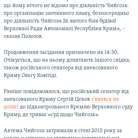
що йому нічого не відомо про діяльність Чийгоза:
про організацію злочинного плану, безпосередньо
про діяльність Чийгоза 26 лютого біля будівлі
Верховної Ради Автономної Республіки Крим», –
сказав Полозов.
Продовження засідання призначено на 14:30.
Очікується, що на ньому допитають іншого свідка,
також російського сенатора від анексованого
Криму Ольгу Ковітіді.
Раніше повідомлялося, що російський сенатор від
анексованого Криму Сергій Цеков
з'явився на
допит
до підконтрольного Кремлю Верховного суду
Криму, де триває «суд щодо Чийгоза».
Ахтема Чийгоза затримали в січні 2015 року за