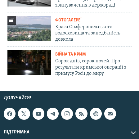
звинувачення в держзраді
ФОТОГАЛЕРЕЇ
Краса Сімферопольського
водосховища та занедбаність
довкола
ВІЙНА ТА КРИМ
Сорок днів, сорок ночей. Про
результати кримської операції з
примусу Росії до миру
ДОЛУЧАЙСЯ!
ПІДТРИМКА