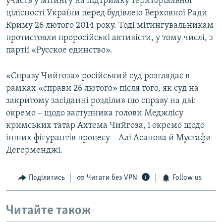
участь у мітингу на підтримку територіальної
цілісності України перед будівлею Верховної Ради
Криму 26 лютого 2014 року. Тоді мітингувальникам
протистояли проросійські активісти, у тому числі, з
партії «Русское единство».
«Справу Чийгоза» російський суд розглядає в
рамках «справи 26 лютого» після того, як суд на
закритому засіданні розділив цю справу на дві:
окремо – щодо заступника голови Меджлісу
кримських татар Ахтема Чийгоза, і окремо щодо
інших фігурантів процесу – Алі Асанова й Мустафи
Дегерменджі.
Поділитись
Читати без VPN
Follow us
Читайте також