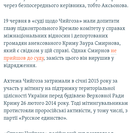
через безпосереднього керівника, тобто Аксьонова.
19 червня в «суді щодо Чийгоза» мали допитати
главу підконтрольного Кремлю комітету у справах
міжнаціональних відносин і депортованих
громадян анексованого Криму Заура Смирнова,
який є свідком у цій справі. Однак Смирнов
не
прийшов до суду
, замість цього він вирушив у
відрядження.
Ахтема Чийгоза затримали в січні 2015 року за
участь у мітингу на підтримку територіальної
цілісності України перед будівлею Верховної Ради
Криму 26 лютого 2014 року. Тоді мітингувальникам
протистояли проросійські активісти, у тому числі, з
партії «Русское единство».