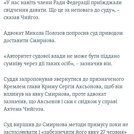
«У нас навіть члени Ради Федерації приїжджали
свідчення давати. Що це за неповага до суду», –
сказав Чийгоз.
Адвокат Микола Полозов попросив суд приводом
доставити Смирнова.
«Авторитет судової влади не може бути піддано
сумніву через дії таких осіб», – зазначив він.
Суддя запропонував звернутися до призначеного
Кремлем глави Криму Сергія Аксьонова, щоб він
вплинув на явку Смирнова, проте адвокат
зазначив, що Аксьонов і сам є свідком у справі
Ахтема Чийгоза.
Суд вирішив до Смирнова методи примусу поки не
застосовувати і «забезпечити його явку 27 червня»