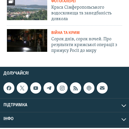
ФОТОГАЛЕРЕЇ
Краса Сімферопольського
водосховища та занедбаність
довкола
ВІЙНА ТА КРИМ
Сорок днів, сорок ночей. Про
результати кримської операції з
примусу Росії до миру
ДОЛУЧАЙСЯ!
ПІДТРИМКА
ІНФО