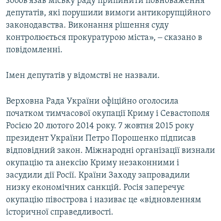
зобов'язав міську раду припинити повноваження
депутатів, які порушили вимоги антикорупційного
законодавства. Виконання рішення суду
контролюється прокуратурою міста», ‒ сказано в
повідомленні.
Імен депутатів у відомстві не назвали.
Верховна Рада України офіційно оголосила
початком тимчасової окупації Криму і Севастополя
Росією 20 лютого 2014 року. 7 жовтня 2015 року
президент України Петро Порошенко підписав
відповідний закон. Міжнародні організації визнали
окупацію та анексію Криму незаконними і
засудили дії Росії. Країни Заходу запровадили
низку економічних санкцій. Росія заперечує
окупацію півострова і називає це «відновленням
історичної справедливості.