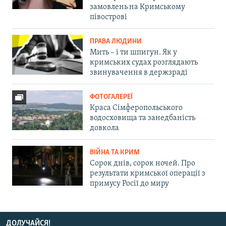
замовлень на Кримському
півострові
ПРАВА ЛЮДИНИ
Мить – і ти шпигун. Як у
кримських судах розглядають
звинувачення в держзраді
ФОТОГАЛЕРЕЇ
Краса Сімферопольського
водосховища та занедбаність
довкола
ВІЙНА ТА КРИМ
Сорок днів, сорок ночей. Про
результати кримської операції з
примусу Росії до миру
ДОЛУЧАЙСЯ!