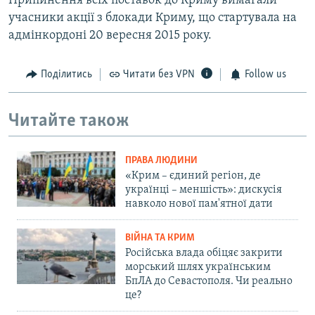
Припинення всіх поставок до Криму вимагали
учасники акції з блокади Криму, що стартувала на
адмінкордоні 20 вересня 2015 року.
Поділитись
Читати без VPN
Follow us
Читайте також
ПРАВА ЛЮДИНИ
«Крим – єдиний регіон, де
українці – меншість»: дискусія
навколо нової пам'ятної дати
ВІЙНА ТА КРИМ
Російська влада обіцяє закрити
морський шлях українським
БпЛА до Севастополя. Чи реально
це?