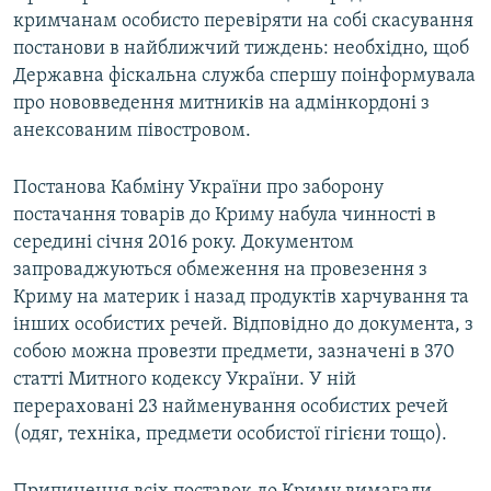
кримчанам особисто перевіряти на собі скасування
постанови в найближчий тиждень: необхідно, щоб
Державна фіскальна служба спершу поінформувала
про нововведення митників на адмінкордоні з
анексованим півостровом.
Постанова Кабміну України про заборону
постачання товарів до Криму набула чинності в
середині січня 2016 року. Документом
запроваджуються обмеження на провезення з
Криму на материк і назад продуктів харчування та
інших особистих речей. Відповідно до документа, з
собою можна провезти предмети, зазначені в 370
статті Митного кодексу України. У ній
перераховані 23 найменування особистих речей
(одяг, техніка, предмети особистої гігієни тощо).