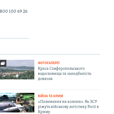
800 100 69 26
ФОТОГАЛЕРЕЇ
Краса Сімферопольського
водосховища та занедбаність
довкола
ВІЙНА ТА КРИМ
«Полювання на колони». Як ЗСУ
ріжуть військову логістику Росії в
Криму