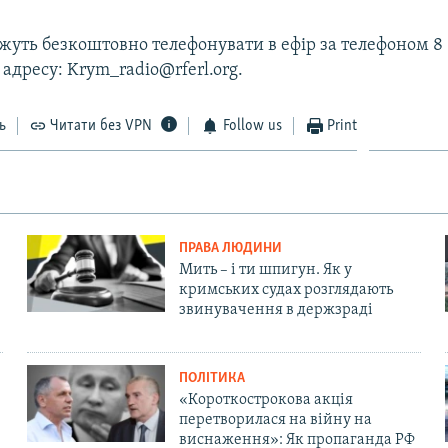
уть безкоштовно телефонувати в ефір за телефоном 8 
 адресу: Krym_radio@rferl.org.
ь
Читати без VPN
Follow us
Print
ПРАВА ЛЮДИНИ
Мить – і ти шпигун. Як у
кримських судах розглядають
звинувачення в держзраді
ПОЛІТИКА
«Короткострокова акція
перетворилася на війну на
виснаження»: Як пропаганда РФ