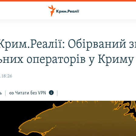
Крим.Реалії: Обірваний з
ьних операторів у Криму
 18:26
ь
Читати без VPN