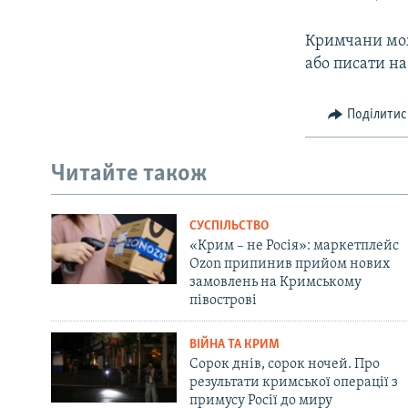
Кримчани мож
або писати на
Поділитис
Читайте також
СУСПІЛЬСТВО
«Крим – не Росія»: маркетплейс
Ozon припинив прийом нових
замовлень на Кримському
півострові
ВІЙНА ТА КРИМ
Сорок днів, сорок ночей. Про
результати кримської операції з
примусу Росії до миру