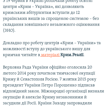
З 19 червня в Україні розпочали роботу освітні
центри «Крим – Україна», які дозволяють
кримським абітурієнтам вступати до 12
українських вишів за спрощеною системою – без
складання зовнішнього незалежного оцінювання
(ЗНО).
Докладно про роботу центрів «Крим – України» та
можливості вступу до українського вишу для
кримчан читайте в
матеріалі
Крим.Реалії
.
Верховна Рада України офіційно оголосила 20
лютого 2014 року початком тимчасової окупації
Криму й Севастополя Росією. 7 жовтня 2015 року
президент України Петро Порошенко підписав
відповідний закон. Міжнародні організації визнали
окупацію й анексію Криму незаконними й
засудили дії Росії. Країни Заходу запровадили