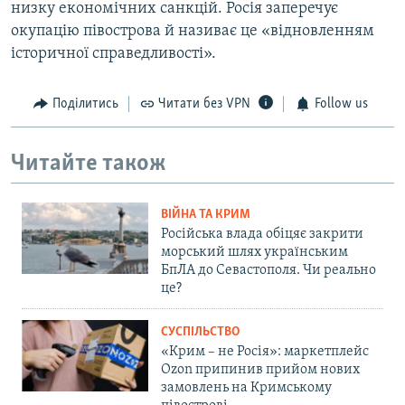
низку економічних санкцій. Росія заперечує
окупацію півострова й називає це «відновленням
історичної справедливості».
Поділитись
Читати без VPN
Follow us
Читайте також
ВІЙНА ТА КРИМ
Російська влада обіцяє закрити
морський шлях українським
БпЛА до Севастополя. Чи реально
це?
СУСПІЛЬСТВО
«Крим – не Росія»: маркетплейс
Ozon припинив прийом нових
замовлень на Кримському