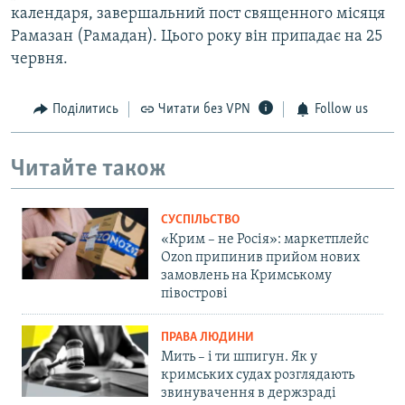
календаря, завершальний пост священного місяця
Рамазан (Рамадан). Цього року він припадає на 25
червня.
Поділитись
Читати без VPN
Follow us
Читайте також
СУСПІЛЬСТВО
«Крим – не Росія»: маркетплейс
Ozon припинив прийом нових
замовлень на Кримському
півострові
ПРАВА ЛЮДИНИ
Мить – і ти шпигун. Як у
кримських судах розглядають
звинувачення в держзраді