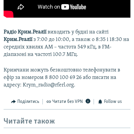
Радіо Крим.Реалії
виходить у будні на сайті
Крим.Реалії
з 7:00 до 10:00, а також о 8:35 і 18:30 на
середніх хвилях АМ – частота 549 кГц, в FM-
діапазоні на частоті 100.7 МГц.
Кримчани можуть безкоштовно телефонувати в
ефір за номером 8 800 100 69 26 або писати на
адресу: Krym_radio@rferl.org.
Поділитись
Читати без VPN
Follow us
Читайте також