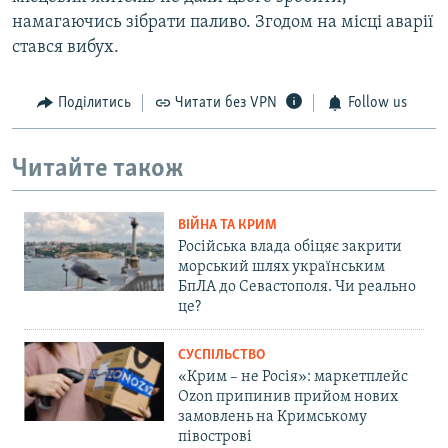
намагаючись зібрати паливо. Згодом на місці аварії
стався вибух.
Поділитись
Читати без VPN
Follow us
Читайте також
ВІЙНА ТА КРИМ
Російська влада обіцяє закрити
морський шлях українським
БпЛА до Севастополя. Чи реально
це?
СУСПІЛЬСТВО
«Крим – не Росія»: маркетплейс
Ozon припинив прийом нових
замовлень на Кримському
півострові