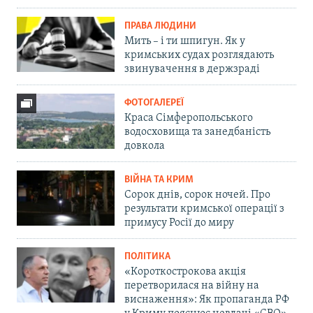
ПРАВА ЛЮДИНИ
Мить – і ти шпигун. Як у
кримських судах розглядають
звинувачення в держзраді
ФОТОГАЛЕРЕЇ
Краса Сімферопольського
водосховища та занедбаність
довкола
ВІЙНА ТА КРИМ
Сорок днів, сорок ночей. Про
результати кримської операції з
примусу Росії до миру
ПОЛІТИКА
«Короткострокова акція
перетворилася на війну на
виснаження»: Як пропаганда РФ