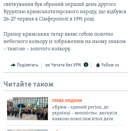
святкування був обраний перший день другого
Курултаю кримськотатарського народу, що відбувся
26-27 червня в Сімферополі в 1991 році.
Прапор кримських татар являє собою полотно
небесного кольору із зображеним на ньому знаком
– тамгою – золотого кольору.
Поділитись
Читати без VPN
Follow us
Читайте також
ПРАВА ЛЮДИНИ
«Крим – єдиний регіон, де
українці – меншість»: дискусія
навколо нової пам'ятної дати