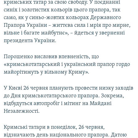
кримських татар за свою свободу. У поєднанні
синіх і золотистих кольорів цього прапора, так
само, як у синьо-жовтих кольорах Державного
Прапора України – життєва сила і мрія про мирне,
вільне і багате майбутнє», – йдеться у зверненні
президента України.
Порошенко висловив впевненість, що
«кримськотатарський і український прапор гордо
майорітимуть у вільному Криму».
У Києві 26 червня планують провести низку заходів
до Дня кримськотатарського прапора. Зокрема,
відбудуться автопробіг і мітинг на Майдані
Незалежності.
Кримські татари в понеділок, 26 червня,
відзначають день національного прапора. Датою