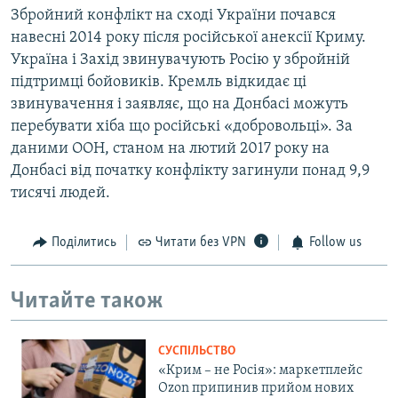
Збройний конфлікт на сході України почався
навесні 2014 року після російської анексії Криму.
Україна і Захід звинувачують Росію у збройній
підтримці бойовиків. Кремль відкидає ці
звинувачення і заявляє, що на Донбасі можуть
перебувати хіба що російські «добровольці». За
даними ООН, станом на лютий 2017 року на
Донбасі від початку конфлікту загинули понад 9,9
тисячі людей.
Поділитись
Читати без VPN
Follow us
Читайте також
СУСПІЛЬСТВО
«Крим – не Росія»: маркетплейс
Ozon припинив прийом нових