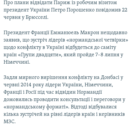
Про плани відвідати Париж із робочим візитом
президент України Петро Порошенко повідомив 22
червня у Брюсселі.
Президент Франції Емманюель Макрон нещодавно
заявив, що зустріч лідерів «нормандської четвірки»
щодо конфлікту в Україні відбудеться до саміту
країн «Групи двадцяти», який пройде 7–8 липня у
Німеччині.
Задля мирного вирішення конфлікту на Донбасі у
червні 2014 року лідери України, Німеччини,
Франції і Росії під час відвідин Нормандії
домовились проводити консультації і переговори у
«нормандському форматі». Відтоді відбувалися
кілька зустрічей на рівні лідерів країн і керівників
МЗС.