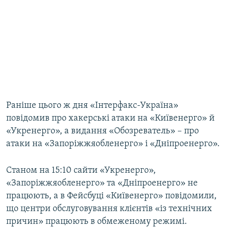
Раніше цього ж дня «Інтерфакс-Україна»
повідомив про хакерські атаки на «Київенерго» й
«Укренерго», а видання «Обозреватель» – про
атаки на «Запоріжжяобленерго» і «Дніпроенерго».
Станом на 15:10 сайти «Укренерго»,
«Запоріжжяобленерго» та «Дніпроенерго» не
працюють, а в Фейсбуці «Київенерго» повідомили,
що центри обслуговування клієнтів «із технічних
причин» працюють в обмеженому режимі.