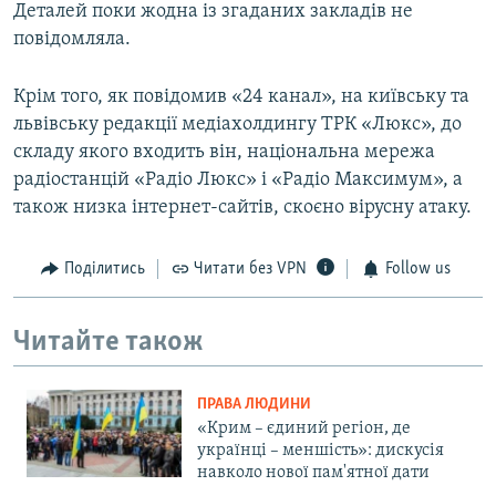
Деталей поки жодна із згаданих закладів не
повідомляла.
Крім того, як повідомив «24 канал», на київську та
львівську редакції медіахолдингу ТРК «Люкс», до
складу якого входить він, національна мережа
радіостанцій «Радіо Люкс» і «Радіо Максимум», а
також низка інтернет-сайтів, скоєно вірусну атаку.
Поділитись
Читати без VPN
Follow us
Читайте також
ПРАВА ЛЮДИНИ
«Крим – єдиний регіон, де
українці – меншість»: дискусія
навколо нової пам'ятної дати