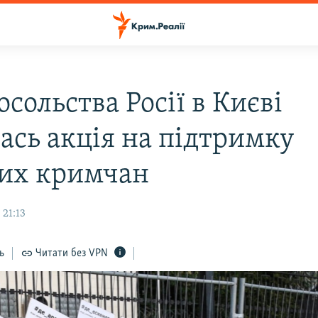
осольства Росії в Києві
лась акція на підтримку
их кримчан
 21:13
ь
Читати без VPN