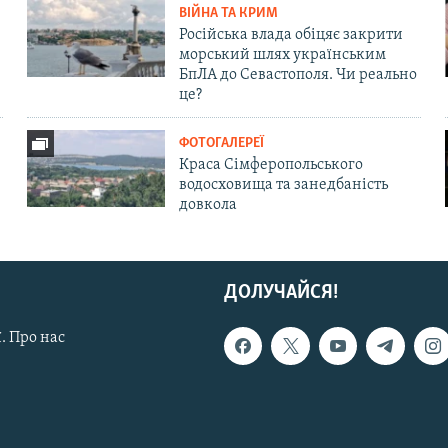
ВІЙНА ТА КРИМ
Російська влада обіцяє закрити
морський шлях українським
БпЛА до Севастополя. Чи реально
це?
ФОТОГАЛЕРЕЇ
Краса Сімферопольського
водосховища та занедбаність
довкола
ДОЛУЧАЙСЯ!
. Про нас