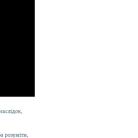
наслідок,
а розуміти,