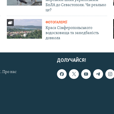
БпЛА до Севастополя. Чи реально
це?
ФОТОГАЛЕРЕЇ
Краса Сімферопольського
водосховища та занедбаність
довкола
ДОЛУЧАЙСЯ!
. Про нас