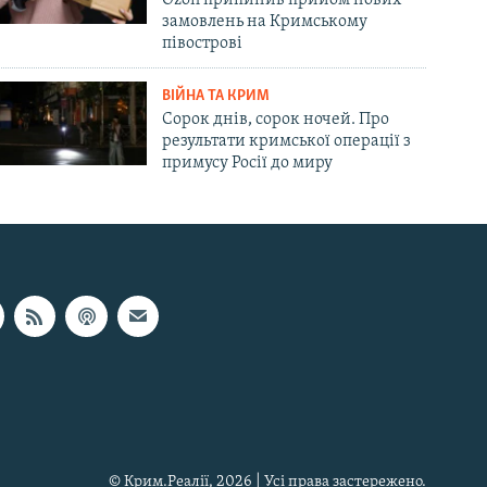
замовлень на Кримському
півострові
ВІЙНА ТА КРИМ
Сорок днів, сорок ночей. Про
результати кримської операції з
примусу Росії до миру
© Крим.Реалії, 2026 | Усі права застережено.