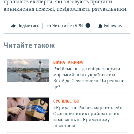
працюють експерти, які з'ясовують причини
виникнення пожежі, повідомляють рятувальники.
Поділитись
Читати без VPN
Follow us
Читайте також
ВІЙНА ТА КРИМ
Російська влада обіцяє закрити
морський шлях українським
БпЛА до Севастополя. Чи реально
це?
СУСПІЛЬСТВО
«Крим – не Росія»: маркетплейс
Ozon припинив прийом нових
замовлень на Кримському
півострові