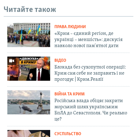
Читайте також
ПРАВА ЛЮДИНИ
«Крим – єдиний регіон, де
українці – меншість»: дискусія
навколо нової пам'ятної дати
ВІДЕО
Блокада без сухопутної операції:
Крим сам себе не заправить і не
прогодує | Крим.Реалії
ВІЙНА ТА КРИМ
Російська влада обіцяє закрити
морський шлях українським
БпЛА до Севастополя. Чи реально
це?
СУСПІЛЬСТВО