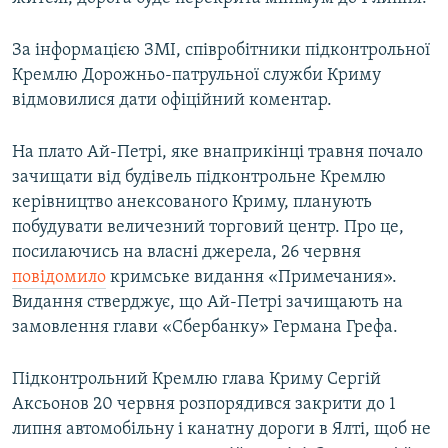
За інформацією ЗМІ, співробітники підконтрольної
Кремлю Дорожньо-патрульної служби Криму
відмовилися дати офіційний коментар.
На плато Ай-Петрі, яке внаприкінці травня почало
зачищати від будівель підконтрольне Кремлю
керівництво анексованого Криму, планують
побудувати величезний торговий центр. Про це,
посилаючись на власні джерела, 26 червня
повідомило
кримське видання «Примечания».
Видання стверджує, що Ай-Петрі зачищають на
замовлення глави «Сбербанку» Германа Грефа.
Підконтрольний Кремлю глава Криму Сергій
Аксьонов 20 червня розпорядився закрити до 1
липня автомобільну і канатну дороги в Ялті, щоб не