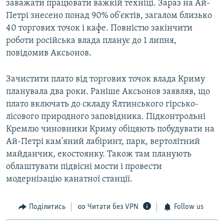
заважати працювати важкій техніці. Зараз на Ай-
Петрі знесено понад 90% об'єктів, загалом близько
40 торгових точок і кафе. Повністю закінчити
роботи російська влада планує до 1 липня,
повідомив Аксьонов.
Зачистити плато від торгових точок влада Криму
планувала два роки. Раніше Аксьонов заявляв, що
плато включать до складу Ялтинського гірсько-
лісового природного заповідника. Підконтрольні
Кремлю чиновники Криму обіцяють побудувати на
Ай-Петрі кам'яний лабіринт, парк, вертолітний
майданчик, екостоянку. Також там планують
облаштувати підвісні мости і провести
модернізацію канатної станції.
Поділитись
Читати без VPN
Follow us