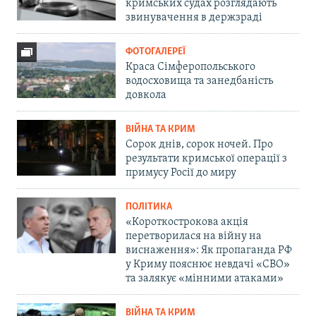
кримських судах розглядають
звинувачення в держзраді
ФОТОГАЛЕРЕЇ
Краса Сімферопольського
водосховища та занедбаність
довкола
ВІЙНА ТА КРИМ
Сорок днів, сорок ночей. Про
результати кримської операції з
примусу Росії до миру
ПОЛІТИКА
«Короткострокова акція
перетворилася на війну на
виснаження»: Як пропаганда РФ
у Криму пояснює невдачі «СВО»
та залякує «мінними атаками»
ВІЙНА ТА КРИМ