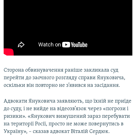
Сторона обвинувачення раніше закликала суд
перейти до заочного розгляду справи Януковича,
оскільки він повторно не з’явився на засідання.
Адвокати Януковича заявляють, що їхній не приїде
до суду, і не вийде на відеозв’язок через «погрози і
ризики». «Янукович вимушений зараз перебувати
на території Росії, просто не може повернутись в
Україну», – сказав адвокат Віталій Сердюк.