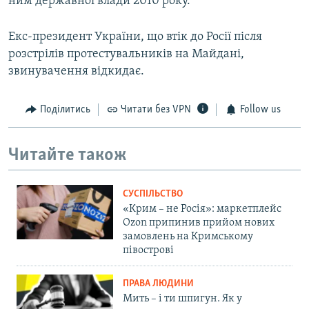
ним державної влади 2010 року.
Екс-президент України, що втік до Росії після
розстрілів протестувальників на Майдані,
звинувачення відкидає.
Поділитись
Читати без VPN
Follow us
Читайте також
СУСПІЛЬСТВО
«Крим – не Росія»: маркетплейс
Ozon припинив прийом нових
замовлень на Кримському
півострові
ПРАВА ЛЮДИНИ
Мить – і ти шпигун. Як у