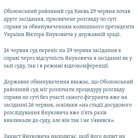
Оболонський районний суд Києва 29 червня почав
друге засідання, присвячене розгляду по суті
справи за обвинуваченням колишнього президента
України Віктора Януковича у державній зраді.
26 червня суд переніс на 29 червня засідання в
справі через відсутність Януковича в засіданні як у
залі суду, так і в режимі відеоконференції.
Державне обвинувачення вважає, що Оболонський
районний суд міг розпочати процедуру розгляду
справи по суті без участі самого фігуранта вже на
засіданні 26 червня, оскільки «на стадії досудового
розслідування Януковича вже п’ять разів
викликали до суду, але він так і не з’явився».
Захист Януковича наполягає, щоб його допит на