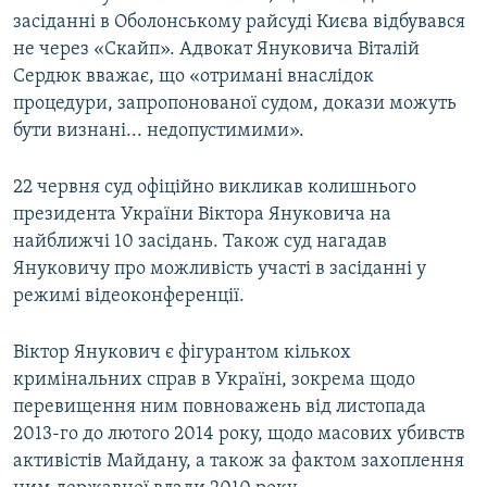
засіданні в Оболонському райсуді Києва відбувався
не через «Скайп». Адвокат Януковича Віталій
Сердюк вважає, що «отримані внаслідок
процедури, запропонованої судом, докази можуть
бути визнані... недопустимими».
22 червня суд офіційно викликав колишнього
президента України Віктора Януковича на
найближчі 10 засідань. Також суд нагадав
Януковичу про можливість участі в засіданні у
режимі відеоконференції.
Віктор Янукович є фігурантом кількох
кримінальних справ в Україні, зокрема щодо
перевищення ним повноважень від листопада
2013-го до лютого 2014 року, щодо масових убивств
активістів Майдану, а також за фактом захоплення